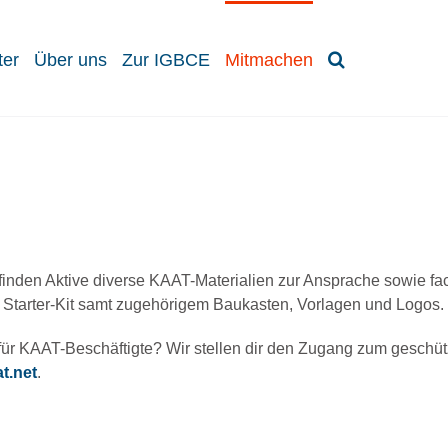
ter
Über uns
Zur IGBCE
Mitmachen
finden Aktive diverse KAAT-Materialien zur Ansprache sowie fa
Starter-Kit samt zugehörigem Baukasten, Vorlagen und Logos.
für KAAT-Beschäftigte? Wir stellen dir den Zugang zum geschüt
t.net
.