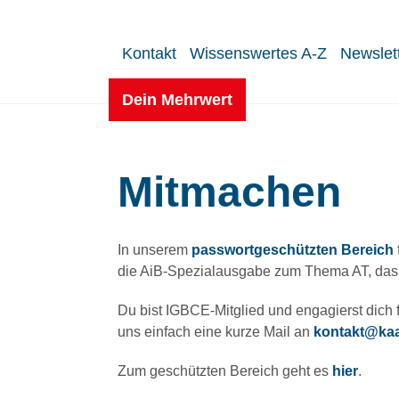
Kontakt
Wissenswertes A-Z
Newslet
Dein Mehrwert
Mitmachen
In unserem
passwortgeschützten Bereich
die AiB-Spezialausgabe zum Thema AT, das 
Du bist IGBCE-Mitglied und engagierst dich 
uns einfach eine kurze Mail an
kontakt@kaa
Zum geschützten Bereich geht es
hier
.